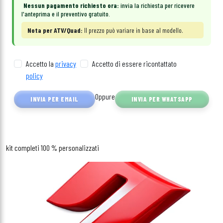
Nessun pagamento richiesto ora:
invia la richiesta per ricevere
l'anteprima e il preventivo gratuito.
Nota per ATV/Quad:
Il prezzo può variare in base al modello.
Accetto la
privacy
Accetto di essere ricontattato
policy
Oppure
INVIA PER EMAIL
INVIA PER WHATSAPP
kit completi 100 % personalizzati