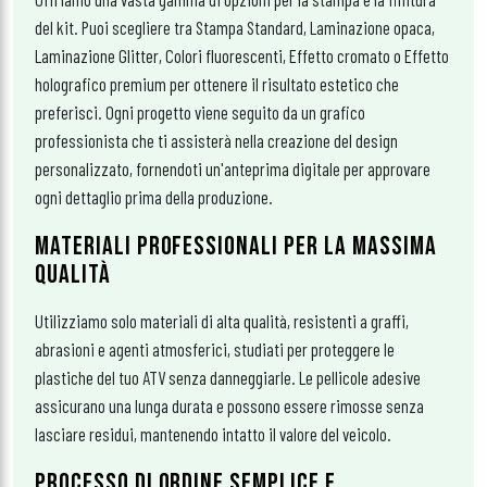
del kit. Puoi scegliere tra Stampa Standard, Laminazione opaca,
Laminazione Glitter, Colori fluorescenti, Effetto cromato o Effetto
holografico premium per ottenere il risultato estetico che
preferisci. Ogni progetto viene seguito da un grafico
professionista che ti assisterà nella creazione del design
personalizzato, fornendoti un'anteprima digitale per approvare
ogni dettaglio prima della produzione.
MATERIALI PROFESSIONALI PER LA MASSIMA
QUALITÀ
Utilizziamo solo materiali di alta qualità, resistenti a graffi,
abrasioni e agenti atmosferici, studiati per proteggere le
plastiche del tuo ATV senza danneggiarle. Le pellicole adesive
assicurano una lunga durata e possono essere rimosse senza
lasciare residui, mantenendo intatto il valore del veicolo.
PROCESSO DI ORDINE SEMPLICE E