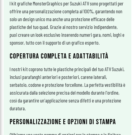
I kit grafiche MonsterGraphics per Suzuki ATV sono progettati per
offrire una personalizzazione completa al 100%, garantendo non
solo un design unico ma anche una protezione efficace delle
plastiche del tuo quad. Grazie al nostro servizio indipendente,
puoi creare un look esclusivo inserendo numeri gara, nomi, loghi e
sponsor, tutto con il supporto di un grafico esperto.
COPERTURA COMPLETA E ADATTABILITÀ
I nostri kit coprono tutte le plastiche principali del tuo ATV Suzuki,
inclusi parafanghi anteriori e posteriori, carene laterali,
serbatoio, codone e protezione forcellone. La perfetta vestibilità è
assicurata dalla selezione precisa del modello durante l'ordine,
così da garantire un'applicazione senza difetti e una protezione
duratura.
PERSONALIZZAZIONE E OPZIONI DI STAMPA
Offriamo una vasta gamma di opzioni per la stampa e la finitura