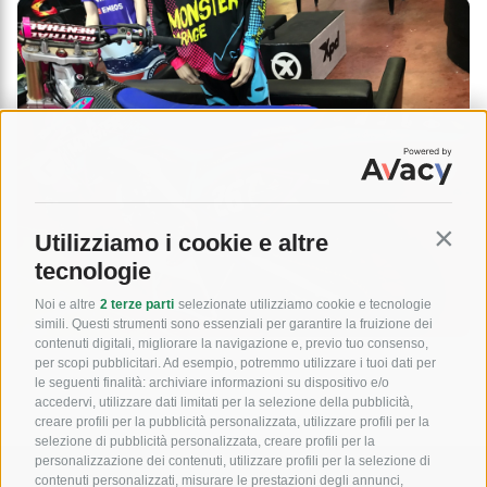
Utilizziamo i cookie e altre
Contin
tecnologie
Noi e altre
2 terze parti
selezionate utilizziamo cookie e tecnologie
simili. Questi strumenti sono essenziali per garantire la fruizione dei
contenuti digitali, migliorare la navigazione e, previo tuo consenso,
per scopi pubblicitari. Ad esempio, potremmo utilizzare i tuoi dati per
le seguenti finalità: archiviare informazioni su dispositivo e/o
accedervi, utilizzare dati limitati per la selezione della pubblicità,
creare profili per la pubblicità personalizzata, utilizzare profili per la
selezione di pubblicità personalizzata, creare profili per la
personalizzazione dei contenuti, utilizzare profili per la selezione di
contenuti personalizzati, misurare le prestazioni degli annunci,