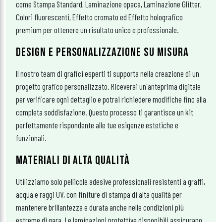
come Stampa Standard, Laminazione opaca, Laminazione Glitter,
Colori fluorescenti, Effetto cromato ed Effetto holografico
premium per ottenere un risultato unico e professionale.
DESIGN E PERSONALIZZAZIONE SU MISURA
Il nostro team di grafici esperti ti supporta nella creazione di un
progetto grafico personalizzato. Riceverai un'anteprima digitale
per verificare ogni dettaglio e potrai richiedere modifiche fino alla
completa soddisfazione. Questo processo ti garantisce un kit
perfettamente rispondente alle tue esigenze estetiche e
funzionali.
MATERIALI DI ALTA QUALITÀ
Utilizziamo solo pellicole adesive professionali resistenti a graffi,
acqua e raggi UV, con finiture di stampa di alta qualità per
mantenere brillantezza e durata anche nelle condizioni più
estreme di gara. Le laminazioni protettive disponibili assicurano