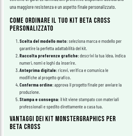
una maggiore resistenza e un aspetto finale personalizzato.
COME ORDINARE IL TUO KIT BETA CROSS
PERSONALIZZATO
Scelta del modello moto:
seleziona marca e modello per
garantire la perfetta adattabilità del kit.
Raccolta preferenze grafiche:
descrivi la tua idea, indica
numeri, nomi e loghi da inserire.
Anteprima digitale:
ricevi, verifica e comunica le
modifiche al progetto grafico.
Conferma ordine:
approva il progetto finale per avviare la
produzione.
Stampa e consegna:
il kit viene stampato con materiali
professionali e spedito direttamente a casa tua.
VANTAGGI DEI KIT MONSTERGRAPHICS PER
BETA CROSS