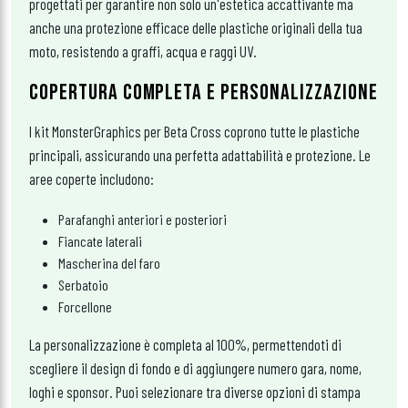
progettati per garantire non solo un'estetica accattivante ma
anche una protezione efficace delle plastiche originali della tua
moto, resistendo a graffi, acqua e raggi UV.
COPERTURA COMPLETA E PERSONALIZZAZIONE
I kit MonsterGraphics per Beta Cross coprono tutte le plastiche
principali, assicurando una perfetta adattabilità e protezione. Le
aree coperte includono:
Parafanghi anteriori e posteriori
Fiancate laterali
Mascherina del faro
Serbatoio
Forcellone
La personalizzazione è completa al 100%, permettendoti di
scegliere il design di fondo e di aggiungere numero gara, nome,
loghi e sponsor. Puoi selezionare tra diverse opzioni di stampa