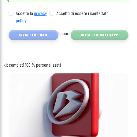
Accetto la
privacy
Accetto di essere ricontattato
policy
Oppure
INVIA PER EMAIL
INVIA PER WHATSAPP
kit completi 100 % personalizzati