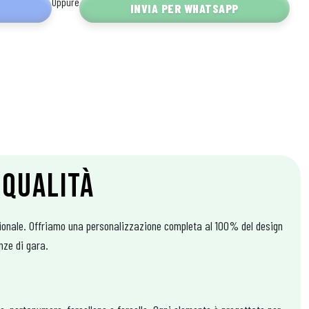
Oppure
L
INVIA PER WHATSAPP
 QUALITÀ
ssionale. Offriamo una personalizzazione completa al 100% del design
nze di gara.