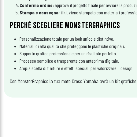
Conferma ordine:
approva il progetto finale per avviare la produz
Stampa e consegna:
il kit viene stampato con materiali professi
PERCHÉ SCEGLIERE MONSTERGRAPHICS
Personalizzazione totale per un look unico e distintivo.
Materiali di alta qualità che proteggono le plastiche originali.
Supporto grafico professionale per un risultato perfetto.
Processo semplice e trasparente con anteprima digitale.
Ampia scelta di finiture e effetti speciali per valorizzare il design.
Con MonsterGraphics la tua moto Cross Yamaha avrà un kit grafiche ch