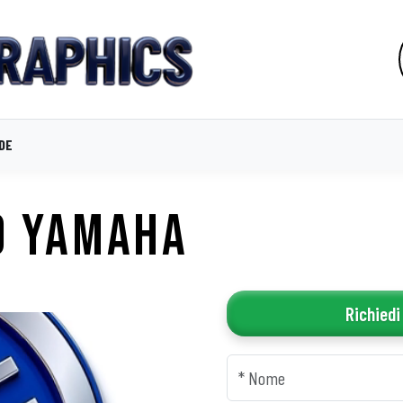
IDE
O YAMAHA
Richiedi