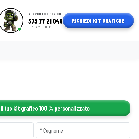
SUPPORTO TECNICO
RICHIEDI KIT GRAFICHE
373 77 21 046
Lun - Ven, 9:00 - 18:00
 il tuo kit grafico 100 % personalizzato