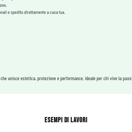
ione.
onali e spedito direttamente a casa tua.
e unisce estetica, protezione e performance, ideale per chi vive la passio
ESEMPI DI LAVORI