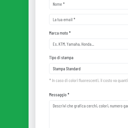
Marca moto *
Tipo di stampa
* In caso di colori fluorescenti, il costo va quant
Messaggio *