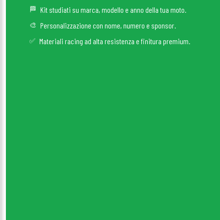
🏁
Kit studiati su marca, modello e anno della tua moto.
🎨
Personalizzazione con nome, numero e sponsor.
✅
Materiali racing ad alta resistenza e finitura premium.