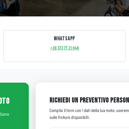
WHATSAPP
+39 373 77 21 046
RICHIEDI UN PREVENTIVO PERSO
MOTO
Compila il form con i dati della tua moto: usere
ndiamo
sulle finiture disponibili.