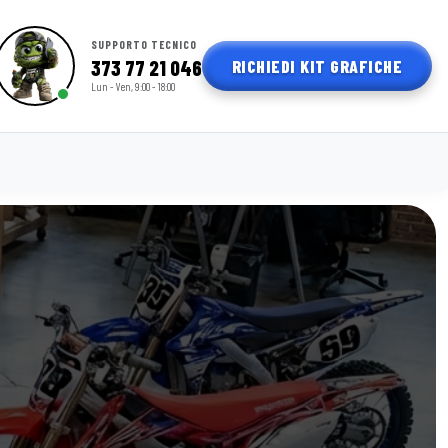
SUPPORTO TECNICO
RICHIEDI KIT GRAFICHE
373 77 21 046
Lun - Ven, 9:00 - 18:00