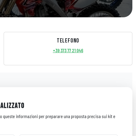
TELEFONO
+39 373 77 21 046
NALIZZATO
mo queste informazioni per preparare una proposta precisa sui kit e