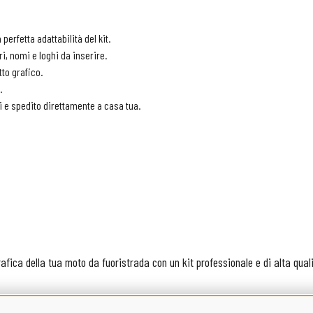
erfetta adattabilità del kit.
i, nomi e loghi da inserire.
to grafico.
.
i e spedito direttamente a casa tua.
afica della tua moto da fuoristrada con un kit professionale e di alta qual