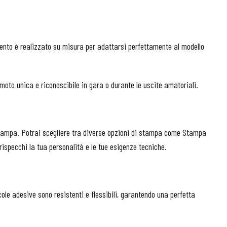
emento è realizzato su misura per adattarsi perfettamente al modello
moto unica e riconoscibile in gara o durante le uscite amatoriali.
la stampa. Potrai scegliere tra diverse opzioni di stampa come Stampa
rispecchi la tua personalità e le tue esigenze tecniche.
icole adesive sono resistenti e flessibili, garantendo una perfetta