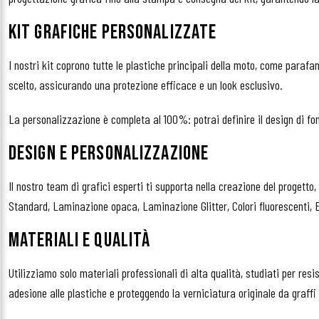
KIT GRAFICHE PERSONALIZZATE
I nostri kit coprono tutte le plastiche principali della moto, come paraf
scelto, assicurando una protezione efficace e un look esclusivo.
La personalizzazione è completa al 100%: potrai definire il design di fo
DESIGN E PERSONALIZZAZIONE
Il nostro team di grafici esperti ti supporta nella creazione del progett
Standard, Laminazione opaca, Laminazione Glitter, Colori fluorescenti, E
MATERIALI E QUALITÀ
Utilizziamo solo materiali professionali di alta qualità, studiati per resi
adesione alle plastiche e proteggendo la verniciatura originale da graffi