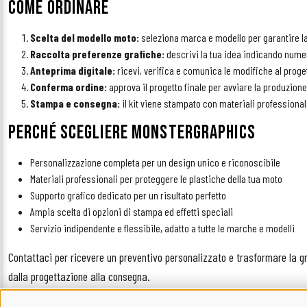
COME ORDINARE
Scelta del modello moto:
seleziona marca e modello per garantire la p
Raccolta preferenze grafiche:
descrivi la tua idea indicando numer
Anteprima digitale:
ricevi, verifica e comunica le modifiche al proget
Conferma ordine:
approva il progetto finale per avviare la produzione
Stampa e consegna:
il kit viene stampato con materiali professional
PERCHÉ SCEGLIERE MONSTERGRAPHICS
Personalizzazione completa per un design unico e riconoscibile
Materiali professionali per proteggere le plastiche della tua moto
Supporto grafico dedicato per un risultato perfetto
Ampia scelta di opzioni di stampa ed effetti speciali
Servizio indipendente e flessibile, adatto a tutte le marche e modelli
Contattaci per ricevere un preventivo personalizzato e trasformare la gr
dalla progettazione alla consegna.