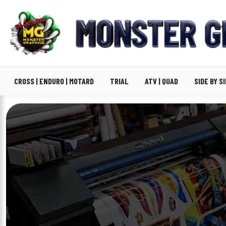
CROSS | ENDURO | MOTARD
TRIAL
ATV | QUAD
SIDE BY S