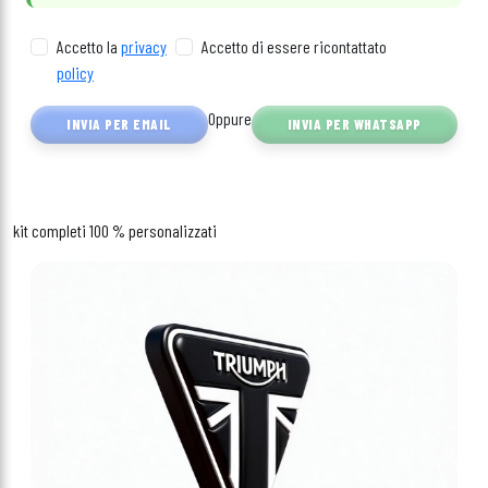
Accetto la
privacy
Accetto di essere ricontattato
policy
Oppure
INVIA PER EMAIL
INVIA PER WHATSAPP
kit completi 100 % personalizzati