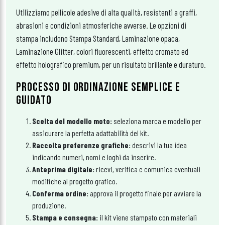
Utilizziamo pellicole adesive di alta qualità, resistenti a graffi,
abrasioni e condizioni atmosferiche avverse. Le opzioni di
stampa includono Stampa Standard, Laminazione opaca,
Laminazione Glitter, colori fluorescenti, effetto cromato ed
effetto holografico premium, per un risultato brillante e duraturo.
PROCESSO DI ORDINAZIONE SEMPLICE E
GUIDATO
Scelta del modello moto:
seleziona marca e modello per
assicurare la perfetta adattabilità del kit.
Raccolta preferenze grafiche:
descrivi la tua idea
indicando numeri, nomi e loghi da inserire.
Anteprima digitale:
ricevi, verifica e comunica eventuali
modifiche al progetto grafico.
Conferma ordine:
approva il progetto finale per avviare la
produzione.
Stampa e consegna:
il kit viene stampato con materiali