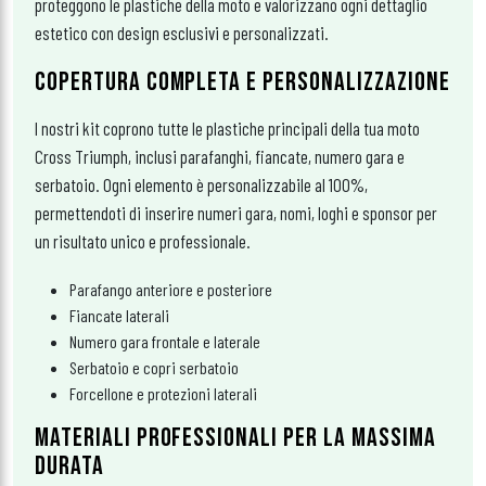
proteggono le plastiche della moto e valorizzano ogni dettaglio
estetico con design esclusivi e personalizzati.
COPERTURA COMPLETA E PERSONALIZZAZIONE
I nostri kit coprono tutte le plastiche principali della tua moto
Cross Triumph, inclusi parafanghi, fiancate, numero gara e
serbatoio. Ogni elemento è personalizzabile al 100%,
permettendoti di inserire numeri gara, nomi, loghi e sponsor per
un risultato unico e professionale.
Parafango anteriore e posteriore
Fiancate laterali
Numero gara frontale e laterale
Serbatoio e copri serbatoio
Forcellone e protezioni laterali
MATERIALI PROFESSIONALI PER LA MASSIMA
DURATA