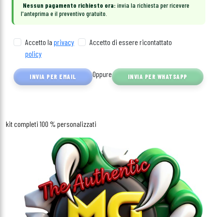
Nessun pagamento richiesto ora:
invia la richiesta per ricevere
l'anteprima e il preventivo gratuito.
Accetto la
privacy
Accetto di essere ricontattato
policy
Oppure
INVIA PER EMAIL
INVIA PER WHATSAPP
kit completi 100 % personalizzati