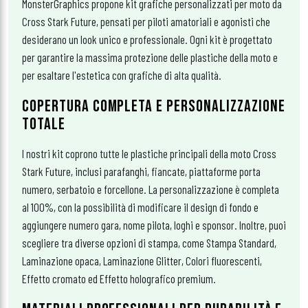
MonsterGraphics propone kit grafiche personalizzati per moto da
Cross Stark Future, pensati per piloti amatoriali e agonisti che
desiderano un look unico e professionale. Ogni kit è progettato
per garantire la massima protezione delle plastiche della moto e
per esaltare l'estetica con grafiche di alta qualità.
COPERTURA COMPLETA E PERSONALIZZAZIONE
TOTALE
I nostri kit coprono tutte le plastiche principali della moto Cross
Stark Future, inclusi parafanghi, fiancate, piattaforme porta
numero, serbatoio e forcellone. La personalizzazione è completa
al 100%, con la possibilità di modificare il design di fondo e
aggiungere numero gara, nome pilota, loghi e sponsor. Inoltre, puoi
scegliere tra diverse opzioni di stampa, come Stampa Standard,
Laminazione opaca, Laminazione Glitter, Colori fluorescenti,
Effetto cromato ed Effetto holografico premium.