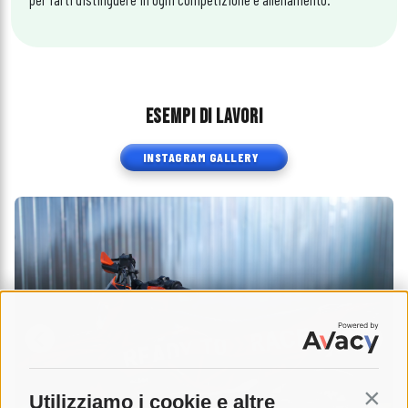
ESEMPI DI LAVORI
INSTAGRAM GALLERY
Utilizziamo i cookie e altre
Contin