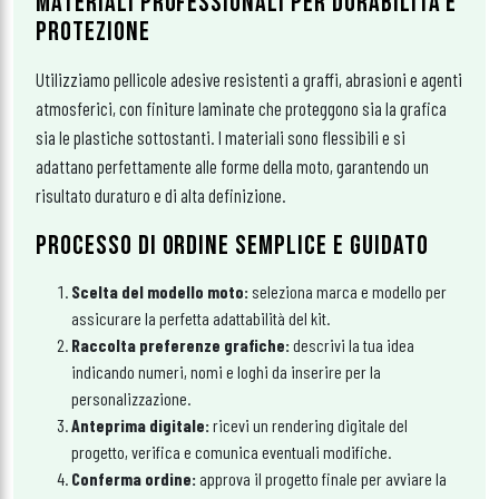
MATERIALI PROFESSIONALI PER DURABILITÀ E
PROTEZIONE
Utilizziamo pellicole adesive resistenti a graffi, abrasioni e agenti
atmosferici, con finiture laminate che proteggono sia la grafica
sia le plastiche sottostanti. I materiali sono flessibili e si
adattano perfettamente alle forme della moto, garantendo un
risultato duraturo e di alta definizione.
PROCESSO DI ORDINE SEMPLICE E GUIDATO
Scelta del modello moto:
seleziona marca e modello per
assicurare la perfetta adattabilità del kit.
Raccolta preferenze grafiche:
descrivi la tua idea
indicando numeri, nomi e loghi da inserire per la
personalizzazione.
Anteprima digitale:
ricevi un rendering digitale del
progetto, verifica e comunica eventuali modifiche.
Conferma ordine:
approva il progetto finale per avviare la