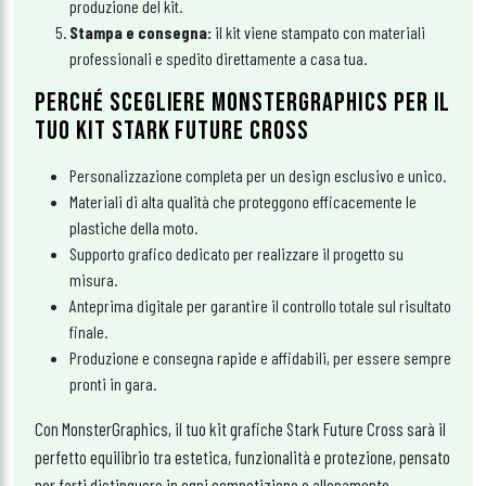
produzione del kit.
Stampa e consegna:
il kit viene stampato con materiali
professionali e spedito direttamente a casa tua.
PERCHÉ SCEGLIERE MONSTERGRAPHICS PER IL
TUO KIT STARK FUTURE CROSS
Personalizzazione completa per un design esclusivo e unico.
Materiali di alta qualità che proteggono efficacemente le
plastiche della moto.
Supporto grafico dedicato per realizzare il progetto su
misura.
Anteprima digitale per garantire il controllo totale sul risultato
finale.
Produzione e consegna rapide e affidabili, per essere sempre
pronti in gara.
Con MonsterGraphics, il tuo kit grafiche Stark Future Cross sarà il
perfetto equilibrio tra estetica, funzionalità e protezione, pensato
per farti distinguere in ogni competizione e allenamento.